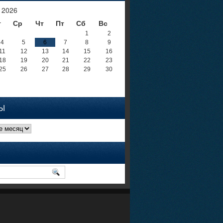
 2026
т
Ср
Чт
Пт
Сб
Вс
1
2
4
5
6
7
8
9
11
12
13
14
15
16
18
19
20
21
22
23
25
26
27
28
29
30
Ы