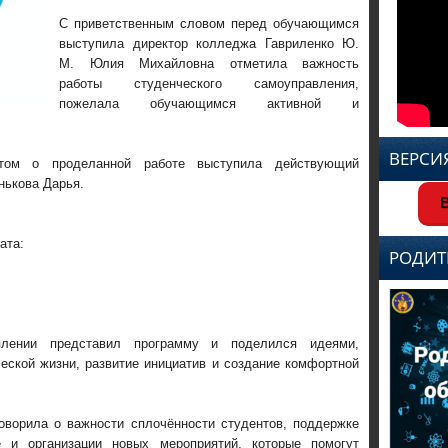
С приветственным словом перед обучающимся
выступила директор колледжа Гавриленко Ю.
М. Юлия Михайловна отметила важность
работы студенческого самоуправления,
пожелала обучающимся активной и
ВЕРСИ
том о проделанной работе выступила действующий
нькова Дарья.
В
ата:
РОДИТ
лении представил программу и поделился идеями,
еской жизни, развитие инициатив и создание комфортной
оворила о важности сплочённости студентов, поддержке
 и организации новых мероприятий, которые помогут