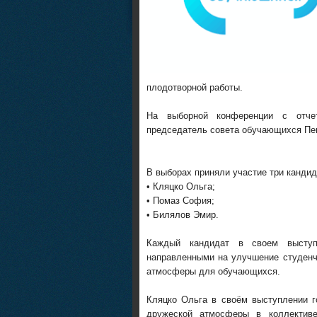
плодотворной работы.
На выборной конференции с отче
председатель совета обучающихся Пе
В выборах приняли участие три кандид
• Кляцко Ольга;
• Помаз София;
• Билялов Эмир.
Каждый кандидат в своем выступ
направленными на улучшение студенч
атмосферы для обучающихся.
Кляцко Ольга в своём выступлении г
дружеской атмосферы в коллективе