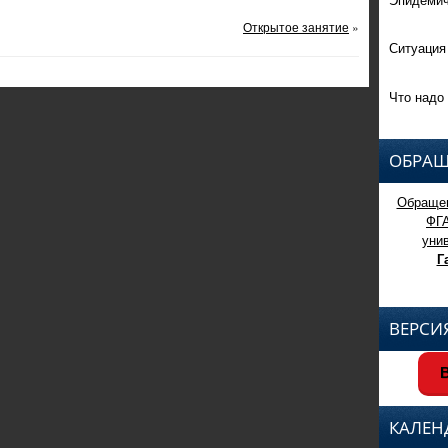
Открытое занятие
»
Ситуация
Что надо 
ОБРАЩ
Обращен
ФГ
уни
Г
ВЕРСИ
В
КАЛЕН