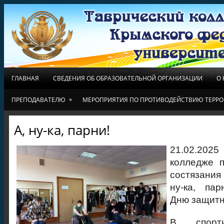
ГЛАВНАЯ
СВЕДЕНИЯ ОБ ОБРАЗОВАТЕЛЬНОЙ ОРГАНИЗАЦИИ
О
»
ПРЕПОДАВАТЕЛЮ
МЕРОПРИЯТИЯ ПО ПРОТИВОДЕЙСТВИЮ ТЕРРО
А, ну-ка, парни!
21.02.2025
колледже 
состязания
ну-ка, пар
Дню защитн
В спорти