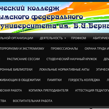
»
ЕЛЬНОЙ ОРГАНИЗАЦИИ
ДЕЯТЕЛЬНОСТЬ
ПРОФКОМ
АБИТУРИЕ
ТЕРРОРИЗМУ И ЭКСТРЕМИЗМУ
ПРОФЕССИОНАЛЫ
ОХРАНА ТРУДА 
!
РАСПИСАНИЕ СЕССИИ
СТУДЕНЧЕСКИЙ НАУЧНЫЙ КРУЖОК
ДЕ
ТРОННЫЕ БИБЛИОТЕКИ
ЛОКАЛЬНЫЕ НОРМАТИВНЫЕ АКТЫ
ЭТИЧЕСК
ОЖИВАЮЩИХ В ОБЩЕЖИТИИ
ПАМЯТКИ
ГОРДОСТЬ КОЛЛЕДЖА
Л
ЕСКАЯ РАБОТА
КОПИЛКА ПРЕПОДАВАТЕЛЯ
АТТЕСТАЦИЯ ПЕДАГОГ
СТВА
ВОСПИТАТЕЛЬНАЯ РАБОТА