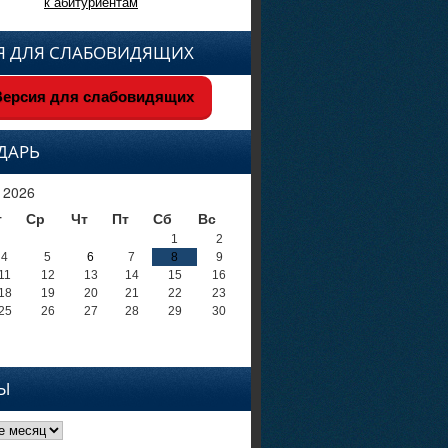
к абитуриентам
Я ДЛЯ СЛАБОВИДЯЩИХ
ерсия для слабовидящих
ДАРЬ
 2026
т
Ср
Чт
Пт
Сб
Вс
1
2
4
5
6
7
8
9
11
12
13
14
15
16
18
19
20
21
22
23
25
26
27
28
29
30
Ы