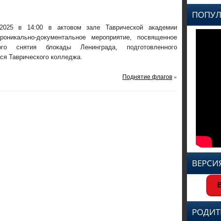
ПОПУЛ
2025 в 14:00 в актовом зале Таврической академии
роникально-документальное мероприятие, посвященное
го снятия блокады Ленинграда, подготовленного
я Таврического колледжа.
Поднятие флагов
»
ВЕРСИ
В
РОДИТ