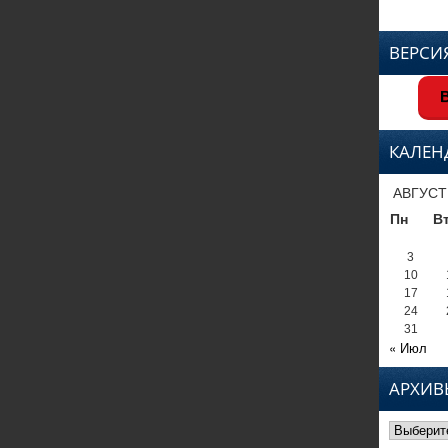
ВЕРСИ
В
КАЛЕН
АВГУСТ
Пн
В
3
10
17
24
31
« Июл
АРХИВ
Архивы