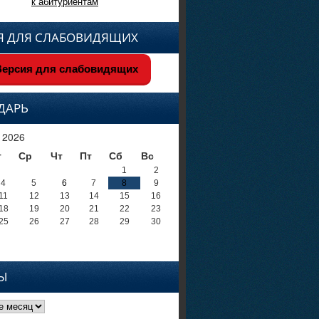
к абитуриентам
Я ДЛЯ СЛАБОВИДЯЩИХ
ерсия для слабовидящих
ДАРЬ
 2026
т
Ср
Чт
Пт
Сб
Вс
1
2
4
5
6
7
8
9
11
12
13
14
15
16
18
19
20
21
22
23
25
26
27
28
29
30
Ы