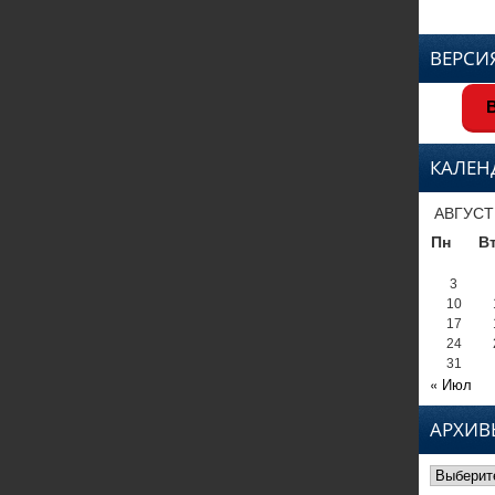
ВЕРСИ
В
КАЛЕН
АВГУСТ
Пн
В
3
10
17
24
31
« Июл
АРХИВ
Архивы