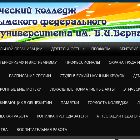
»
ЕЛЬНОЙ ОРГАНИЗАЦИИ
ДЕЯТЕЛЬНОСТЬ
ПРОФКОМ
АБИТУРИЕ
ТЕРРОРИЗМУ И ЭКСТРЕМИЗМУ
ПРОФЕССИОНАЛЫ
ОХРАНА ТРУДА 
!
РАСПИСАНИЕ СЕССИИ
СТУДЕНЧЕСКИЙ НАУЧНЫЙ КРУЖОК
ДЕ
ТРОННЫЕ БИБЛИОТЕКИ
ЛОКАЛЬНЫЕ НОРМАТИВНЫЕ АКТЫ
ЭТИЧЕСК
ОЖИВАЮЩИХ В ОБЩЕЖИТИИ
ПАМЯТКИ
ГОРДОСТЬ КОЛЛЕДЖА
Л
ЕСКАЯ РАБОТА
КОПИЛКА ПРЕПОДАВАТЕЛЯ
АТТЕСТАЦИЯ ПЕДАГОГ
СТВА
ВОСПИТАТЕЛЬНАЯ РАБОТА