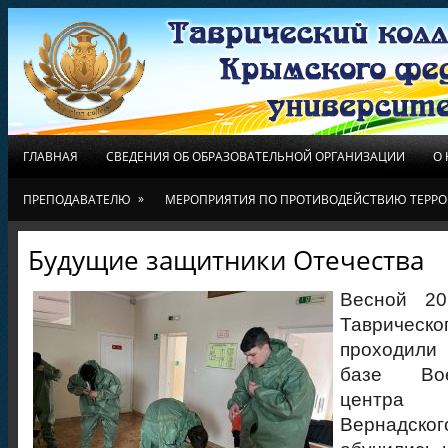
ГЛАВНАЯ
СВЕДЕНИЯ ОБ ОБРАЗОВАТЕЛЬНОЙ ОРГАНИЗАЦИИ
О
»
ПРЕПОДАВАТЕЛЮ
МЕРОПРИЯТИЯ ПО ПРОТИВОДЕЙСТВИЮ ТЕРРО
Будущие защитники Отечества
Весной 20
Тавриче
проходили
базе Вое
центра
Вернадс