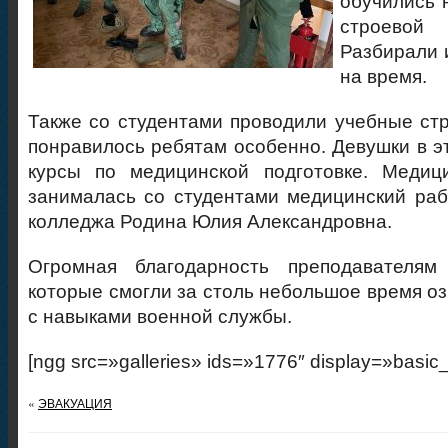
обучились 
строево
Разбирали 
на время.
Также со студентами проводили учебные стр
понравилось ребятам особенно. Девушки в э
курсы по медицинской подготовке. Медици
занималась со студентами медицинский раб
колледжа Родина Юлия Александровна.
Огромная благодарность преподавателям
которые смогли за столь небольшое время оз
с навыками военной службы.
[ngg src=»galleries» ids=»1776″ display=»basic
«
ЭВАКУАЦИЯ