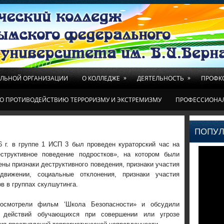
»
»
ЕЛЬНОЙ ОРГАНИЗАЦИИ
О КОЛЛЕДЖЕ
ДЕЯТЕЛЬНОСТЬ
ПРОФК
О ПРОТИВОДЕЙСТВИЮ ТЕРРОРИЗМУ И ЭКСТРЕМИЗМУ
ПРОФЕССИОНА
ПОПУЛ
26 г. в группе 1 ИСП 3 был проведен кураторский час на
структивное поведение подростков», на котором были
ны признаки деструктивного поведения, признаки участия
движении, социальные отклонения, признаки участия
в в группах скулшутинга.
посмотрели фильм ‘Школа Безопасности» и обсудили
м действий обучающихся при совершении или угрозе