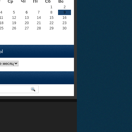
т
Ср
Чт
Пт
Сб
Вс
1
2
4
5
6
7
8
9
11
12
13
14
15
16
18
19
20
21
22
23
25
26
27
28
29
30
Ы