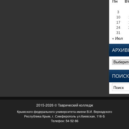
Пн
В
3
10
17
24
31
« Июл
АРХИВ
Архивы
ПОИСК
2015-2026 © Таврический колледж
Крымского федерального университета имени В.И. Вернадского
Республика Крым, г. Симферополь ул.Киевская, 116-Б
Телефон: 54-52-86