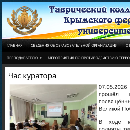
ГЛАВНАЯ
СВЕДЕНИЯ ОБ ОБРАЗОВАТЕЛЬНОЙ ОРГАНИЗАЦИИ
О
»
ПРЕПОДАВАТЕЛЮ
МЕРОПРИЯТИЯ ПО ПРОТИВОДЕЙСТВИЮ ТЕРРО
Час куратора
07.05.2026
прошёл к
посвящённ
Великой По
В ходе м
подняты те