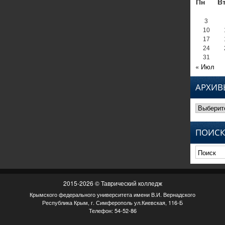
Пн
В
3
10
17
24
31
« Июл
АРХИВ
Архивы
ПОИСК
2015-2026 © Таврический колледж
Крымского федерального университета имени В.И. Вернадского
Республика Крым, г. Симферополь ул.Киевская, 116-Б
Телефон: 54-52-86