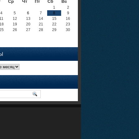
т
Ср
Чт
Пт
Сб
Вс
1
2
4
5
6
7
8
9
11
12
13
14
15
16
18
19
20
21
22
23
25
26
27
28
29
30
Ы