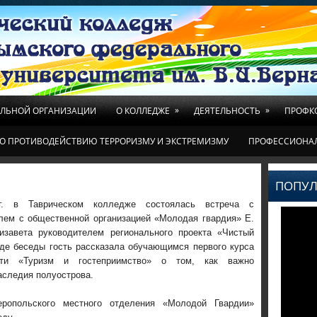
»
»
ЕЛЬНОЙ ОРГАНИЗАЦИИ
О КОЛЛЕДЖЕ
ДЕЯТЕЛЬНОСТЬ
ПРОФК
О ПРОТИВОДЕЙСТВИЮ ТЕРРОРИЗМУ И ЭКСТРЕМИЗМУ
ПРОФЕССИОНА
ПОПУЛ
 г. в Таврическом колледже состоялась встреча с
лем с общественной организацией «Молодая гвардия» Е.
изавета руководителем регионального проекта «Чистый
де беседы гость рассказала обучающимся первого курса
сти «Туризм и гостеприимство» о том, как важно
аследия полуострова.
опольского местного отделения «Молодой Гвардии»