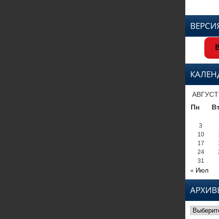
ВЕРСИ
В
КАЛЕН
АВГУСТ
Пн
В
3
10
17
24
31
« Июл
АРХИВ
Архивы