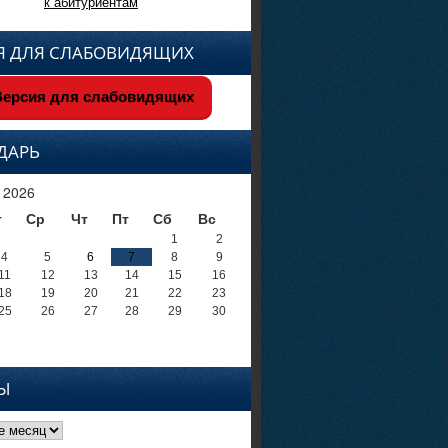
к абитуриентам
Я ДЛЯ СЛАБОВИДЯЩИХ
ерсия для слабовидящих
ДАРЬ
 2026
т
Ср
Чт
Пт
Сб
Вс
1
2
4
5
6
7
8
9
11
12
13
14
15
16
18
19
20
21
22
23
25
26
27
28
29
30
Ы