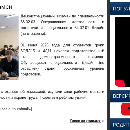
амен
ПОПУЛ
Демонстрационный экзамен по специальности
38.02.03 Операционная деятельность в
логистике и специальности 54.02.01 Дизайн
(по отраслям).
01 июня 2026 года для студентов групп
3ОДЛ15 и 4Д11 начался подготовительный
этап демонстрационного экзамена.
Обучающиеся специальности Дизайн (по
отраслям) сдают профильный уровень
подготовки.
 с экспертной комиссией, изучили свои рабочие места и
ВЕРСИ
ности и охране труда. Пожелаем ребятам удачи!
В
=»basic_thumbnail»]
Герои не умирают!
»
РОДИТ