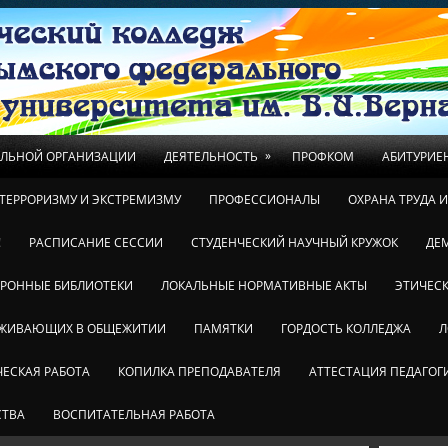
»
ЕЛЬНОЙ ОРГАНИЗАЦИИ
ДЕЯТЕЛЬНОСТЬ
ПРОФКОМ
АБИТУРИЕ
ТЕРРОРИЗМУ И ЭКСТРЕМИЗМУ
ПРОФЕССИОНАЛЫ
ОХРАНА ТРУДА 
!
РАСПИСАНИЕ СЕССИИ
СТУДЕНЧЕСКИЙ НАУЧНЫЙ КРУЖОК
ДЕ
ТРОННЫЕ БИБЛИОТЕКИ
ЛОКАЛЬНЫЕ НОРМАТИВНЫЕ АКТЫ
ЭТИЧЕСК
ОЖИВАЮЩИХ В ОБЩЕЖИТИИ
ПАМЯТКИ
ГОРДОСТЬ КОЛЛЕДЖА
Л
ЕСКАЯ РАБОТА
КОПИЛКА ПРЕПОДАВАТЕЛЯ
АТТЕСТАЦИЯ ПЕДАГОГ
СТВА
ВОСПИТАТЕЛЬНАЯ РАБОТА