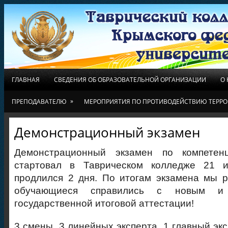
ГЛАВНАЯ
СВЕДЕНИЯ ОБ ОБРАЗОВАТЕЛЬНОЙ ОРГАНИЗАЦИИ
О
»
ПРЕПОДАВАТЕЛЮ
МЕРОПРИЯТИЯ ПО ПРОТИВОДЕЙСТВИЮ ТЕРРО
Демонстрационный экзамен
Демонстрационный экзамен по компете
стартовал в Таврическом колледже 21 
продлился 2 дня. По итогам экзамена мы 
обучающиеся справились с новым и
государственной итоговой аттестации!
3 смены, 3 линейных эксперта, 1 главный экс