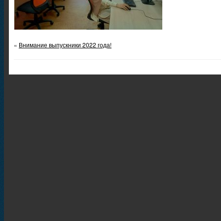
«
Внимание выпускники 2022 года!