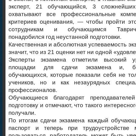
эксперт, 21 обучающийся, 3 сложнейших
охватывают все профессиональные компе
критериев оценивания, — чтобы пройти эт
сотрудникам и обучающимся Таврич
понадобился год неустанной подготовки.
Качественная и абсолютная успеваемость эк
значит, что из 21 оценки нет ни одной «удовл
Эксперты экзамена отметили высокий ур
площадки для сдачи экзамена и, бе
обучающихся, которые показали себя не то
учеников, но и как незаурядных специа
профессионалов.
Обучающиеся благодарят преподавателе
подготовку и отмечают, что такого интересно
получали.
По итогам сдачи экзамена каждый обучающи
паспорт и теперь при трудоустройстве 
пользоваться, работодатель может быть уве