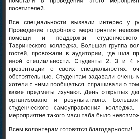
помогали в проведении этого мероприят
посетителей.
Все специальности вызвали интерес у р
Проведение подобного мероприятия невозм
помощи и поддержки студенческого
Таврического колледжа. Большая группа во
гостей, провожали в аудитории, где шла п
иной специальности. Студенты 2, 3 и 4 к
презентации о своих специальностях, о
обстоятельные. Студентам задавали очень м
хотели с ними пообщаться, спрашивали о том
какие предметы изучают. День открытых дв
организовано и результативно. Больша
студенческого самоуправления колледжа,
мероприятие такого масштаба было невозмож
Всем волонтерам готовятся благодарности!