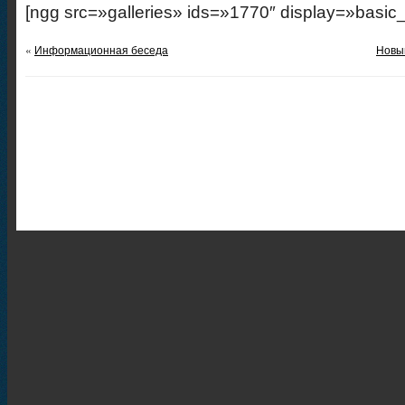
[ngg src=»galleries» ids=»1770″ display=»basic
«
Информационная беседа
Новый