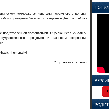
ПОПУЛ
Таврическом колледже активистами первичного отделения
» были проведены беседы, посвященные Дню Республики
 с подготовленной презентацией. Обучающиеся узнали об
осударственного праздника и важности сохранения
ти.
=»basic_thumbnail»]
Спортивная эстафета
»
ВЕРСИ
В
РОДИТ