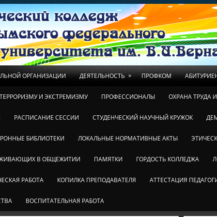
»
ЕЛЬНОЙ ОРГАНИЗАЦИИ
ДЕЯТЕЛЬНОСТЬ
ПРОФКОМ
АБИТУРИЕ
ТЕРРОРИЗМУ И ЭКСТРЕМИЗМУ
ПРОФЕССИОНАЛЫ
ОХРАНА ТРУДА 
!
РАСПИСАНИЕ СЕССИИ
СТУДЕНЧЕСКИЙ НАУЧНЫЙ КРУЖОК
ДЕ
ТРОННЫЕ БИБЛИОТЕКИ
ЛОКАЛЬНЫЕ НОРМАТИВНЫЕ АКТЫ
ЭТИЧЕСК
ОЖИВАЮЩИХ В ОБЩЕЖИТИИ
ПАМЯТКИ
ГОРДОСТЬ КОЛЛЕДЖА
Л
ЕСКАЯ РАБОТА
КОПИЛКА ПРЕПОДАВАТЕЛЯ
АТТЕСТАЦИЯ ПЕДАГОГ
СТВА
ВОСПИТАТЕЛЬНАЯ РАБОТА