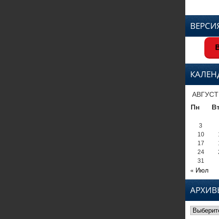
ВЕРСИ
В
КАЛЕН
АВГУСТ
Пн
В
3
10
17
24
31
« Июл
АРХИВ
Архивы