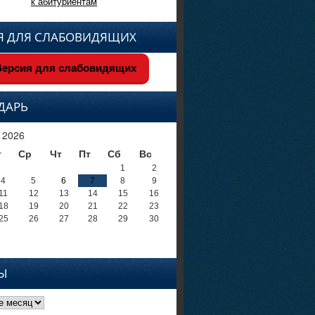
к абитуриентам
Я ДЛЯ СЛАБОВИДЯЩИХ
ерсия для слабовидящих
ДАРЬ
 2026
т
Ср
Чт
Пт
Сб
Вс
1
2
4
5
6
7
8
9
11
12
13
14
15
16
18
19
20
21
22
23
25
26
27
28
29
30
Ы