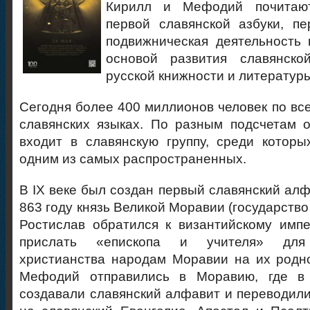
Кирилл и Мефодий почитают
первой славянской азбуки, пе
подвижническая деятельность
основой развития славянско
русской книжности и литератур
Сегодня более 400 миллионов человек по все
славянских языках. По разным подсчетам 
входит в славянскую группу, среди которы
одним из самых распространенных.
В IX веке был создан первый славянский алф
863 году князь Великой Моравии (государств
Ростислав обратился к византийскому имп
прислать «епископа и учителя» для 
христианства народам Моравии на их родн
Мефодий отправились в Моравию, где в 
создавали славянский алфавит и переводили 