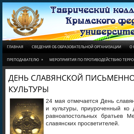
ГЛАВНАЯ
СВЕДЕНИЯ ОБ ОБРАЗОВАТЕЛЬНОЙ ОРГАНИЗАЦИИ
О
»
ПРЕПОДАВАТЕЛЮ
МЕРОПРИЯТИЯ ПО ПРОТИВОДЕЙСТВИЮ ТЕРРО
ДЕНЬ СЛАВЯНСКОЙ ПИСЬМЕННО
КУЛЬТУРЫ
24 мая отмечается День славя
и культуры, приуроченный ко
равноапостольных братьев М
славянских просветителей.