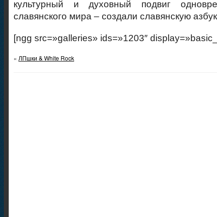
культурный и духовный подвиг одновр
славянского мира – создали славянскую азбук
[ngg src=»galleries» ids=»1203″ display=»basic
«
ЛПшки & White Rock