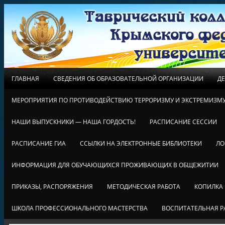
ГЛАВНАЯ
СВЕДЕНИЯ ОБ ОБРАЗОВАТЕЛЬНОЙ ОРГАНИЗАЦИИ
Д
МЕРОПРИЯТИЯ ПО ПРОТИВОДЕЙСТВИЮ ТЕРРОРИЗМУ И ЭКСТРЕМИЗМ
НАШИ ВЫПУСКНИКИ — НАША ГОРДОСТЬ!
РАСПИСАНИЕ СЕССИИ
РАСПИСАНИЕ ГИА
ССЫЛКИ НА ЭЛЕКТРОННЫЕ БИБЛИОТЕКИ
ЛО
ИНФОРМАЦИЯ ДЛЯ ОБУЧАЮЩИХСЯ ПРОЖИВАЮЩИХ В ОБЩЕЖИТИИ
ПРИКАЗЫ, РАСПОРЯЖЕНИЯ
МЕТОДИЧЕСКАЯ РАБОТА
КОПИЛКА
ШКОЛА ПРОФЕССИОНАЛЬНОГО МАСТЕРСТВА
ВОСПИТАТЕЛЬНАЯ Р