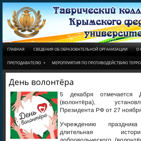
ГЛАВНАЯ
СВЕДЕНИЯ ОБ ОБРАЗОВАТЕЛЬНОЙ ОРГАНИЗАЦИИ
О
»
ПРЕПОДАВАТЕЛЮ
МЕРОПРИЯТИЯ ПО ПРОТИВОДЕЙСТВИЮ ТЕРРО
День волонтёра
5 декабря отмечается 
(волонтёра), устано
Президента РФ от 27 ноября
Учреждению праздника
длительная исто
добровольческого (волонтё