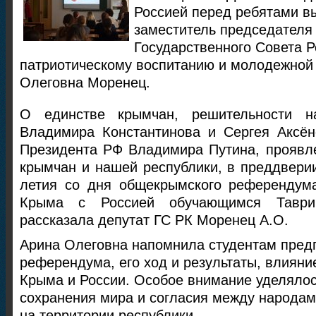
Россией перед ребятами в
заместитель председателя
Государственного Совета 
патриотическому воспитанию и молодежной
Олеговна Моренец.
О единстве крымчан, решительности 
Владимира Константинова и Сергея Аксён
Президента РФ Владимира Путина, проявл
крымчан и нашей республики, в преддвери
летия со дня общекрымского референдум
Крыма с Россией обучающимся Таврич
рассказала депутат ГС РК Моренец А.О.
Арина Олеговна напомнила студентам пред
референдума, его ход и результаты, влияни
Крыма и России. Особое внимание уделяло
сохранения мира и согласия между народа
на территории республики.