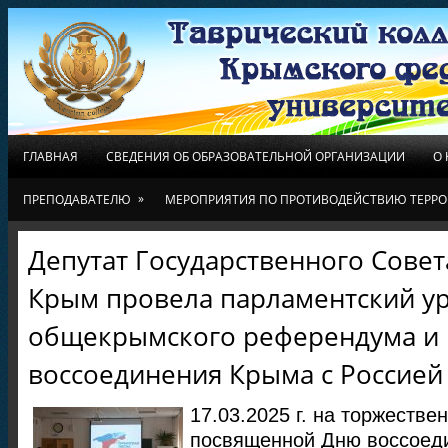
ГЛАВНАЯ
СВЕДЕНИЯ ОБ ОБРАЗОВАТЕЛЬНОЙ ОРГАНИЗАЦИИ
О
»
ПРЕПОДАВАТЕЛЮ
МЕРОПРИЯТИЯ ПО ПРОТИВОДЕЙСТВИЮ ТЕРРО
Депутат Государственного Совет
Крым провела парламентский у
общекрымского референдума и
воссоединения Крыма с Россией
17.03.2025 г. на торжестве
посвященной Дню воссоед