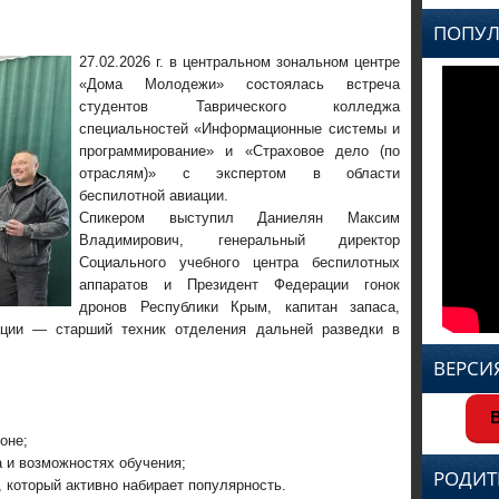
ПОПУЛ
27.02.2026 г. в центральном зональном центре
«Дома Молодежи» состоялась встреча
студентов Таврического колледжа
специальностей «Информационные системы и
программирование» и «Страховое дело (по
отраслям)» с экспертом в области
беспилотной авиации.
Спикером выступил Даниелян Максим
Владимирович, генеральный директор
Социального учебного центра беспилотных
аппаратов и Президент Федерации гонок
дронов Республики Крым, капитан запаса,
ации — старший техник отделения дальней разведки в
ВЕРСИ
В
оне;
 и возможностях обучения;
РОДИТ
 который активно набирает популярность.