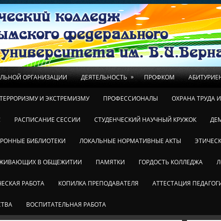
»
ЕЛЬНОЙ ОРГАНИЗАЦИИ
ДЕЯТЕЛЬНОСТЬ
ПРОФКОМ
АБИТУРИЕ
ТЕРРОРИЗМУ И ЭКСТРЕМИЗМУ
ПРОФЕССИОНАЛЫ
ОХРАНА ТРУДА 
!
РАСПИСАНИЕ СЕССИИ
СТУДЕНЧЕСКИЙ НАУЧНЫЙ КРУЖОК
ДЕ
ТРОННЫЕ БИБЛИОТЕКИ
ЛОКАЛЬНЫЕ НОРМАТИВНЫЕ АКТЫ
ЭТИЧЕСК
ОЖИВАЮЩИХ В ОБЩЕЖИТИИ
ПАМЯТКИ
ГОРДОСТЬ КОЛЛЕДЖА
Л
ЕСКАЯ РАБОТА
КОПИЛКА ПРЕПОДАВАТЕЛЯ
АТТЕСТАЦИЯ ПЕДАГОГ
СТВА
ВОСПИТАТЕЛЬНАЯ РАБОТА