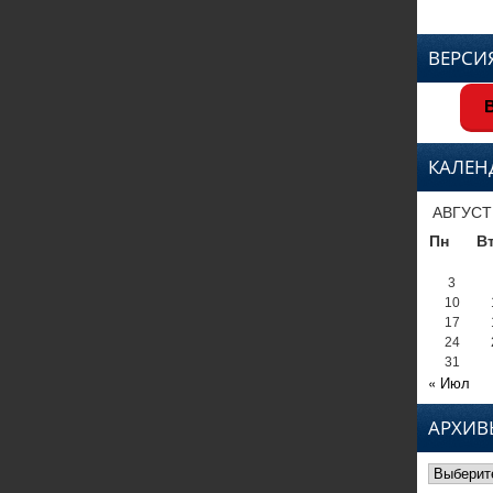
ВЕРСИ
В
КАЛЕН
АВГУСТ
Пн
В
3
10
17
24
31
« Июл
АРХИВ
Архивы