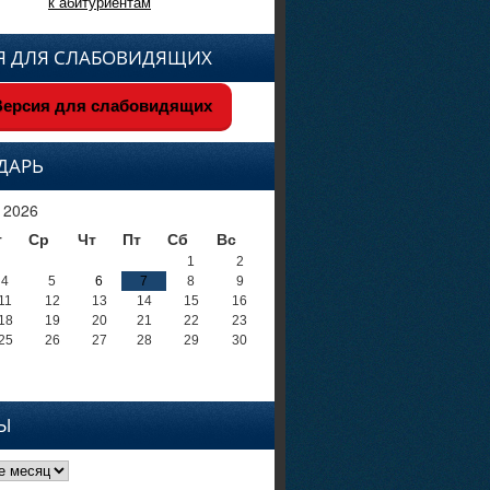
к абитуриентам
Я ДЛЯ СЛАБОВИДЯЩИХ
ерсия для слабовидящих
ДАРЬ
 2026
т
Ср
Чт
Пт
Сб
Вс
1
2
4
5
6
7
8
9
11
12
13
14
15
16
18
19
20
21
22
23
25
26
27
28
29
30
Ы