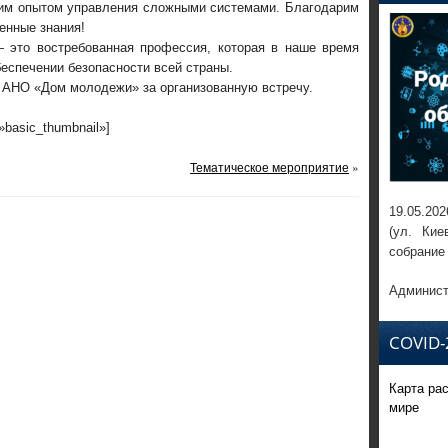
им опытом управления сложными системами. Благодарим
енные знания!
 это востребованная профессия, которая в наше время
беспечении безопасности всей страны.
 АНО «Дом молодежи» за организованную встречу.
=»basic_thumbnail»]
Тематическое мероприятие
»
19.05.202
(ул. Кие
собрание
Админист
COVID-
Карта ра
мире