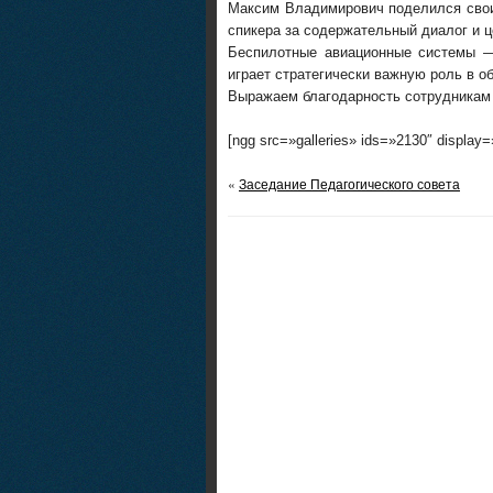
Максим Владимирович поделился сво
спикера за содержательный диалог и ц
Беспилотные авиационные системы —
играет стратегически важную роль в о
Выражаем благодарность сотрудникам
[ngg src=»galleries» ids=»2130″ display
«
Заседание Педагогического совета