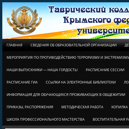
ГЛАВНАЯ
СВЕДЕНИЯ ОБ ОБРАЗОВАТЕЛЬНОЙ ОРГАНИЗАЦИИ
Д
МЕРОПРИЯТИЯ ПО ПРОТИВОДЕЙСТВИЮ ТЕРРОРИЗМУ И ЭКСТРЕМИЗМ
НАШИ ВЫПУСКНИКИ — НАША ГОРДОСТЬ!
РАСПИСАНИЕ СЕССИИ
РАСПИСАНИЕ ГИА
ССЫЛКИ НА ЭЛЕКТРОННЫЕ БИБЛИОТЕКИ
ЛО
ИНФОРМАЦИЯ ДЛЯ ОБУЧАЮЩИХСЯ ПРОЖИВАЮЩИХ В ОБЩЕЖИТИИ
ПРИКАЗЫ, РАСПОРЯЖЕНИЯ
МЕТОДИЧЕСКАЯ РАБОТА
КОПИЛКА
ШКОЛА ПРОФЕССИОНАЛЬНОГО МАСТЕРСТВА
ВОСПИТАТЕЛЬНАЯ Р