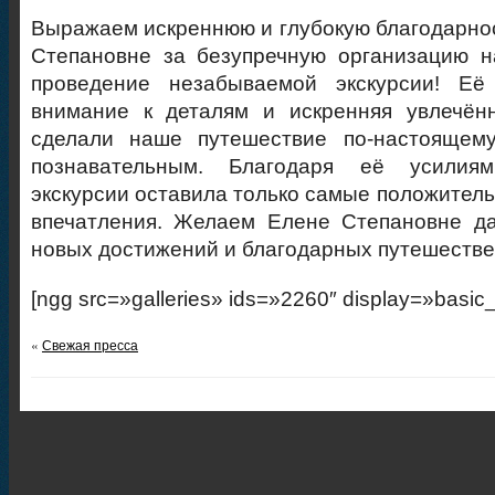
Выражаем искреннюю и глубокую благодарно
Степановне за безупречную организацию н
проведение незабываемой экскурсии! Её
внимание к деталям и искренняя увлечён
сделали наше путешествие по-настоящем
познавательным. Благодаря её усилия
экскурсии оставила только самые положитель
впечатления. Желаем Елене Степановне да
новых достижений и благодарных путешестве
[ngg src=»galleries» ids=»2260″ display=»basic
«
Свежая пресса