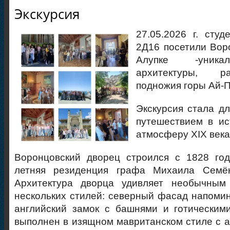
Экскурсия
27.05.2026 г. сту
2Д16 посетили Вор
Алупке -уника
архитектуры, р
подножия горы Ай-П
Экскурсия стала д
путешествием в ис
атмосферу XIX века
Воронцовский дворец строился с 1828 год
летняя резиденция графа Михаила Семён
Архитектура дворца удивляет необычным
нескольких стилей: северный фасад напоми
английский замок с башнями и готическим
выполнен в изящном мавританском стиле с а