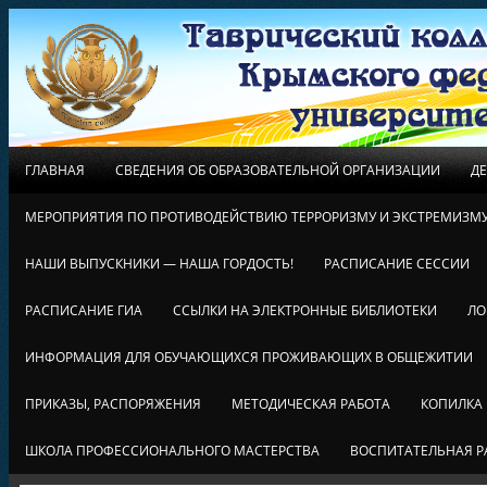
ГЛАВНАЯ
СВЕДЕНИЯ ОБ ОБРАЗОВАТЕЛЬНОЙ ОРГАНИЗАЦИИ
Д
МЕРОПРИЯТИЯ ПО ПРОТИВОДЕЙСТВИЮ ТЕРРОРИЗМУ И ЭКСТРЕМИЗМ
НАШИ ВЫПУСКНИКИ — НАША ГОРДОСТЬ!
РАСПИСАНИЕ СЕССИИ
РАСПИСАНИЕ ГИА
ССЫЛКИ НА ЭЛЕКТРОННЫЕ БИБЛИОТЕКИ
ЛО
ИНФОРМАЦИЯ ДЛЯ ОБУЧАЮЩИХСЯ ПРОЖИВАЮЩИХ В ОБЩЕЖИТИИ
ПРИКАЗЫ, РАСПОРЯЖЕНИЯ
МЕТОДИЧЕСКАЯ РАБОТА
КОПИЛКА
ШКОЛА ПРОФЕССИОНАЛЬНОГО МАСТЕРСТВА
ВОСПИТАТЕЛЬНАЯ Р