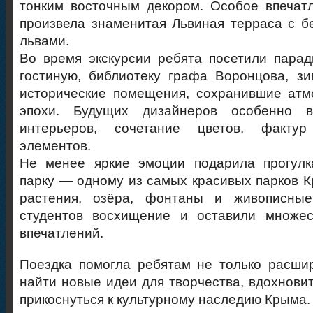
тонким восточным декором. Особое впечат
произвела знаменитая Львиная терраса с 
львами.
Во время экскурсии ребята посетили пара
гостиную, библиотеку графа Воронцова, з
исторические помещения, сохранившие атм
эпохи. Будущих дизайнеров особенно в
интерьеров, сочетание цветов, факту
элементов.
Не менее яркие эмоции подарила прогулк
парку — одному из самых красивых парков К
растения, озёра, фонтаны и живописны
студентов восхищение и оставили множе
впечатлений.
Поездка помогла ребятам не только расшир
найти новые идеи для творчества, вдохновит
прикоснуться к культурному наследию Крыма.