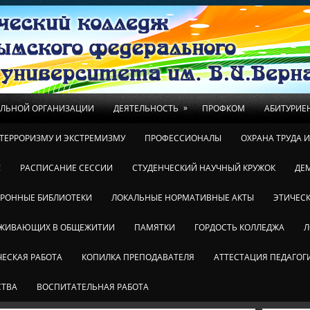
»
ЕЛЬНОЙ ОРГАНИЗАЦИИ
ДЕЯТЕЛЬНОСТЬ
ПРОФКОМ
АБИТУРИЕ
ТЕРРОРИЗМУ И ЭКСТРЕМИЗМУ
ПРОФЕССИОНАЛЫ
ОХРАНА ТРУДА 
!
РАСПИСАНИЕ СЕССИИ
СТУДЕНЧЕСКИЙ НАУЧНЫЙ КРУЖОК
ДЕ
ТРОННЫЕ БИБЛИОТЕКИ
ЛОКАЛЬНЫЕ НОРМАТИВНЫЕ АКТЫ
ЭТИЧЕСК
ОЖИВАЮЩИХ В ОБЩЕЖИТИИ
ПАМЯТКИ
ГОРДОСТЬ КОЛЛЕДЖА
Л
ЕСКАЯ РАБОТА
КОПИЛКА ПРЕПОДАВАТЕЛЯ
АТТЕСТАЦИЯ ПЕДАГОГ
СТВА
ВОСПИТАТЕЛЬНАЯ РАБОТА