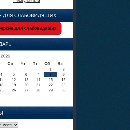
к абитуриентам
Я ДЛЯ СЛАБОВИДЯЩИХ
ерсия для слабовидящих
ДАРЬ
 2026
т
Ср
Чт
Пт
Сб
Вс
1
2
4
5
6
7
8
9
11
12
13
14
15
16
18
19
20
21
22
23
25
26
27
28
29
30
Ы