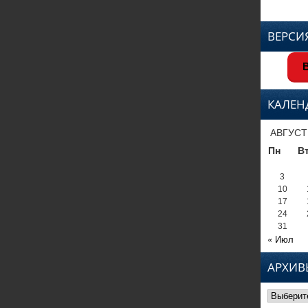
ВЕРСИ
В
КАЛЕН
АВГУСТ
Пн
В
3
10
17
24
31
« Июл
АРХИВ
Архивы