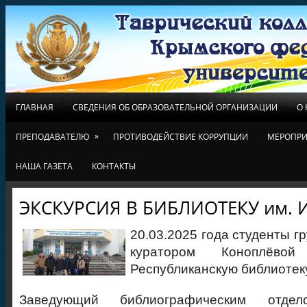
ГЛАВНАЯ
СВЕДЕНИЯ ОБ ОБРАЗОВАТЕЛЬНОЙ ОРГАНИЗАЦИИ
О
»
ПРЕПОДАВАТЕЛЮ
ПРОТИВОДЕЙСТВИЕ КОРРУПЦИИ
МЕРОПРИ
НАША ГАЗЕТА
КОНТАКТЫ
ЭКСКУРСИЯ В БИБЛИОТЕКУ им. 
20.03.2025 года студенты г
куратором Коноплёвой
Республиканскую библиотеку
Заведующий библиографическим отд