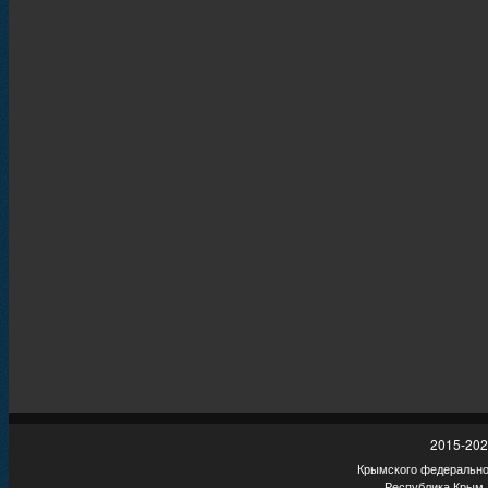
2015-202
Крымского федеральног
Республика Крым,