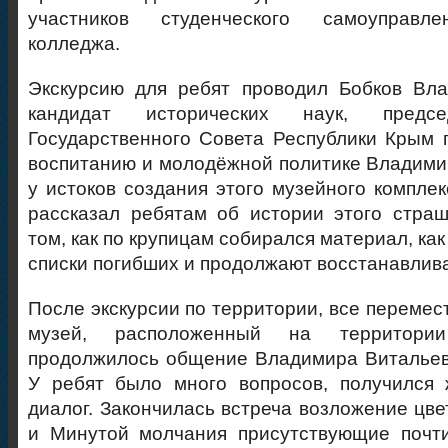
участников студенческого самоуправле
колледжа.
Экскурсию для ребят проводил Бобков Вла
кандидат исторических наук, предсе
Государственного Совета Республики Крым 
воспитанию и молодёжной политике Владими
у истоков создания этого музейного комплек
рассказал ребятам об истории этого страш
том, как по крупицам собирался материал, ка
списки погибших и продолжают восстанавлива
После экскурсии по территории, все перемес
музей, расположенный на территории
продолжилось общение Владимира Витальев
У ребят было много вопросов, получился 
диалог. Закончилась встреча возложение цве
и Минутой молчания присутствующие почти