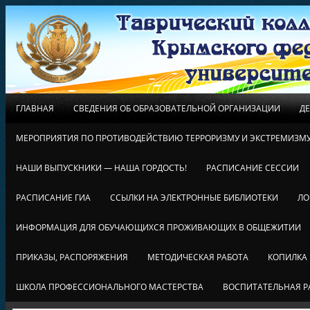
ГЛАВНАЯ
СВЕДЕНИЯ ОБ ОБРАЗОВАТЕЛЬНОЙ ОРГАНИЗАЦИИ
Д
МЕРОПРИЯТИЯ ПО ПРОТИВОДЕЙСТВИЮ ТЕРРОРИЗМУ И ЭКСТРЕМИЗМ
НАШИ ВЫПУСКНИКИ — НАША ГОРДОСТЬ!
РАСПИСАНИЕ СЕССИИ
РАСПИСАНИЕ ГИА
ССЫЛКИ НА ЭЛЕКТРОННЫЕ БИБЛИОТЕКИ
ЛО
ИНФОРМАЦИЯ ДЛЯ ОБУЧАЮЩИХСЯ ПРОЖИВАЮЩИХ В ОБЩЕЖИТИИ
ПРИКАЗЫ, РАСПОРЯЖЕНИЯ
МЕТОДИЧЕСКАЯ РАБОТА
КОПИЛКА
ШКОЛА ПРОФЕССИОНАЛЬНОГО МАСТЕРСТВА
ВОСПИТАТЕЛЬНАЯ Р