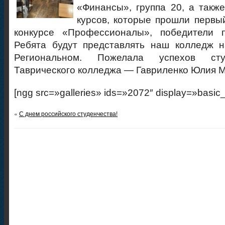
«Финансы», группа 20, а такж
курсов, которые прошли первы
конкурсе «Профессионалы», победители 
Ребята будут представлять наш колледж 
Региональном. Пожелала успехов сту
Таврического колледжа — Гавриленко Юлия 
[ngg src=»galleries» ids=»2072″ display=»basic
«
С днем российского студенчества!