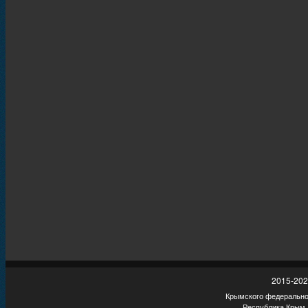
2015-202
Крымского федеральног
Республика Крым,