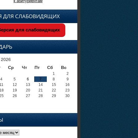
к абитуриентам
Я ДЛЯ СЛАБОВИДЯЩИХ
ерсия для слабовидящих
ДАРЬ
 2026
т
Ср
Чт
Пт
Сб
Вс
1
2
4
5
6
7
8
9
11
12
13
14
15
16
18
19
20
21
22
23
25
26
27
28
29
30
Ы