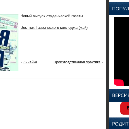
ПОПУЛ
Новый выпуск студенческой газеты
Вестник Таврического колледжа (май)
«
Линейка
Производственная практика
»
ВЕРСИ
В
РОДИТ