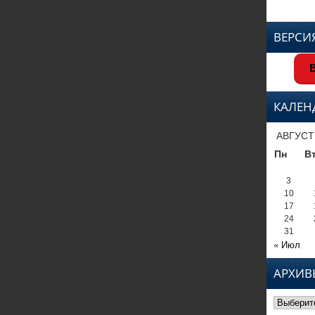
ВЕРСИ
В
КАЛЕН
АВГУСТ
Пн
В
3
10
17
24
31
« Июл
АРХИВ
Архивы