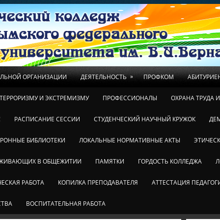
»
ЕЛЬНОЙ ОРГАНИЗАЦИИ
ДЕЯТЕЛЬНОСТЬ
ПРОФКОМ
АБИТУРИЕ
ТЕРРОРИЗМУ И ЭКСТРЕМИЗМУ
ПРОФЕССИОНАЛЫ
ОХРАНА ТРУДА 
!
РАСПИСАНИЕ СЕССИИ
СТУДЕНЧЕСКИЙ НАУЧНЫЙ КРУЖОК
ДЕ
ТРОННЫЕ БИБЛИОТЕКИ
ЛОКАЛЬНЫЕ НОРМАТИВНЫЕ АКТЫ
ЭТИЧЕСК
ОЖИВАЮЩИХ В ОБЩЕЖИТИИ
ПАМЯТКИ
ГОРДОСТЬ КОЛЛЕДЖА
Л
ЕСКАЯ РАБОТА
КОПИЛКА ПРЕПОДАВАТЕЛЯ
АТТЕСТАЦИЯ ПЕДАГОГ
СТВА
ВОСПИТАТЕЛЬНАЯ РАБОТА