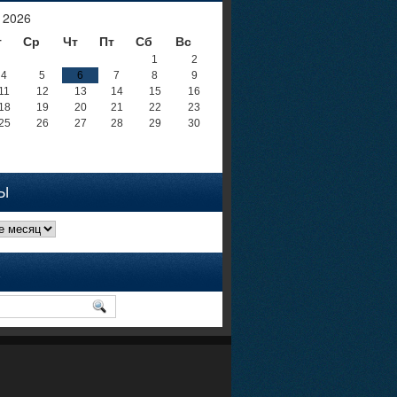
 2026
т
Ср
Чт
Пт
Сб
Вс
1
2
4
5
6
7
8
9
11
12
13
14
15
16
18
19
20
21
22
23
25
26
27
28
29
30
Ы