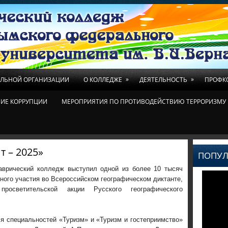
»
»
ЕЛЬНОЙ ОРГАНИЗАЦИИ
О КОЛЛЕДЖЕ
ДЕЯТЕЛЬНОСТЬ
ПРОФК
ИЕ КОРРУПЦИИ
МЕРОПРИЯТИЯ ПО ПРОТИВОДЕЙСТВИЮ ТЕРРОРИЗМУ 
 – 2025»​
ПОПУЛ
аврическ
ий
колледж
выступил одной из
более
10 тысяч
чного
участи
я
во Всероссийском географическом диктанте,
просветительской акции Русского географического
 специальностей «Туризм» и «Туризм и гостеприимство»