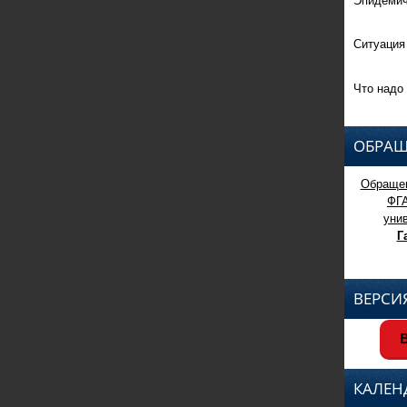
Ситуация
Что надо 
ОБРАЩ
Обращен
ФГ
уни
Г
ВЕРСИ
В
КАЛЕН