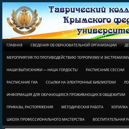
ГЛАВНАЯ
СВЕДЕНИЯ ОБ ОБРАЗОВАТЕЛЬНОЙ ОРГАНИЗАЦИИ
Д
МЕРОПРИЯТИЯ ПО ПРОТИВОДЕЙСТВИЮ ТЕРРОРИЗМУ И ЭКСТРЕМИЗМ
НАШИ ВЫПУСКНИКИ — НАША ГОРДОСТЬ!
РАСПИСАНИЕ СЕССИИ
РАСПИСАНИЕ ГИА
ССЫЛКИ НА ЭЛЕКТРОННЫЕ БИБЛИОТЕКИ
ЛО
ИНФОРМАЦИЯ ДЛЯ ОБУЧАЮЩИХСЯ ПРОЖИВАЮЩИХ В ОБЩЕЖИТИИ
ПРИКАЗЫ, РАСПОРЯЖЕНИЯ
МЕТОДИЧЕСКАЯ РАБОТА
КОПИЛКА
ШКОЛА ПРОФЕССИОНАЛЬНОГО МАСТЕРСТВА
ВОСПИТАТЕЛЬНАЯ Р