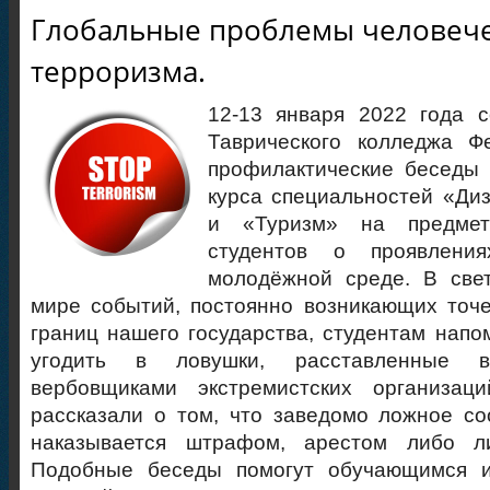
Глобальные проблемы человечес
терроризма.
12-13 января 2022 года с
Таврического колледжа Ф
профилактические беседы
курса специальностей «Диз
и «Туризм» на предмет
студентов о проявлени
молодёжной среде.
В све
мире событий, постоянно возникающих точ
границ нашего государства, студентам напом
угодить в ловушки, расставленные в
вербовщиками экстремистских организац
рассказали о том, что заведомо ложное с
наказывается штрафом, арестом либо л
Подобные беседы помогут обучающимся и