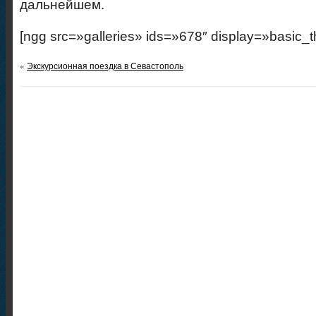
дальнейшем.
[ngg src=»galleries» ids=»678″ display=»basic_
«
Экскурсионная поездка в Севастополь