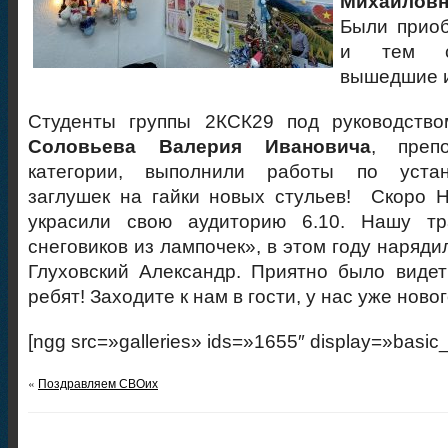
Михайлов
Были приоб
и тем с
вышедшие и
Студенты группы 2КСК29 под руководство
Соловьева Валерия Ивановича
, преп
категории, выполнили работы по устан
заглушек на гайки новых стульев! Скоро 
украсили свою аудиторию 6.10. Нашу тр
снеговиков из лампочек», в этом году наряди
Глуховский Александр. Приятно было виде
ребят! Заходите к нам в гости, у нас уже нов
[ngg src=»galleries» ids=»1655″ display=»basic
«
Поздравляем СВОих