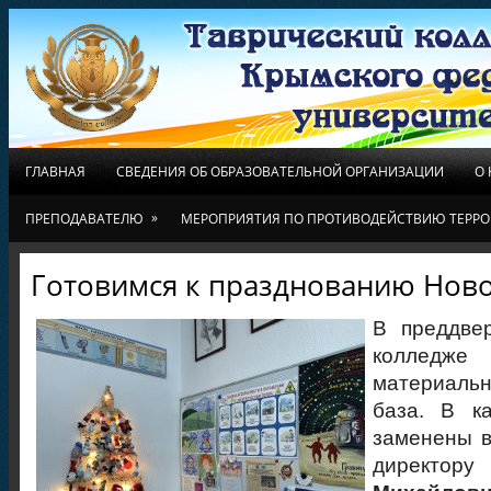
ГЛАВНАЯ
СВЕДЕНИЯ ОБ ОБРАЗОВАТЕЛЬНОЙ ОРГАНИЗАЦИИ
О
»
ПРЕПОДАВАТЕЛЮ
МЕРОПРИЯТИЯ ПО ПРОТИВОДЕЙСТВИЮ ТЕРРО
Готовимся к празднованию Ново
В преддве
колледж
материальн
база. В к
заменены в
директор