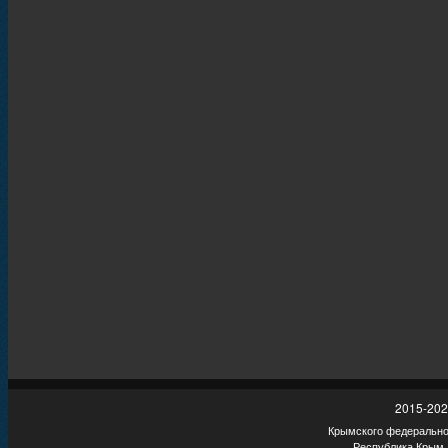
2015-202
Крымского федеральног
Республика Крым,