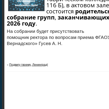
116 Б),
в актовом зале
состоится
родительс
собрание групп
,
заканчивающих 
2026 году
.
На собрании будет присутствовать
помощник ректора по вопросам приема ФГАОУ 
Вернадского» Гусев А. Н.
«
Подвигу твоему, Ленинград!