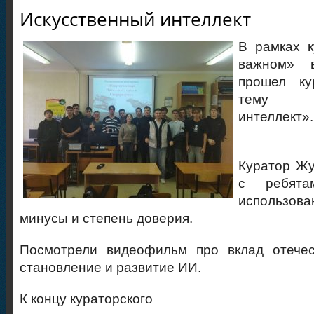
Искусственный интеллект
В рамках к
важном» 
прошел ку
тему «И
интеллект».
Куратор Жу
с ребята
использов
минусы и степень доверия.
Посмотрели видеофильм про вклад отече
становление и развитие ИИ.
К концу кураторского