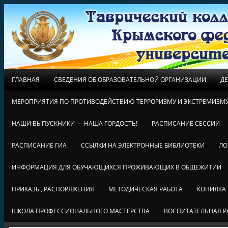
ГЛАВНАЯ
СВЕДЕНИЯ ОБ ОБРАЗОВАТЕЛЬНОЙ ОРГАНИЗАЦИИ
Д
МЕРОПРИЯТИЯ ПО ПРОТИВОДЕЙСТВИЮ ТЕРРОРИЗМУ И ЭКСТРЕМИЗМ
НАШИ ВЫПУСКНИКИ — НАША ГОРДОСТЬ!
РАСПИСАНИЕ СЕССИИ
РАСПИСАНИЕ ГИА
ССЫЛКИ НА ЭЛЕКТРОННЫЕ БИБЛИОТЕКИ
ЛО
ИНФОРМАЦИЯ ДЛЯ ОБУЧАЮЩИХСЯ ПРОЖИВАЮЩИХ В ОБЩЕЖИТИИ
ПРИКАЗЫ, РАСПОРЯЖЕНИЯ
МЕТОДИЧЕСКАЯ РАБОТА
КОПИЛКА
ШКОЛА ПРОФЕССИОНАЛЬНОГО МАСТЕРСТВА
ВОСПИТАТЕЛЬНАЯ Р