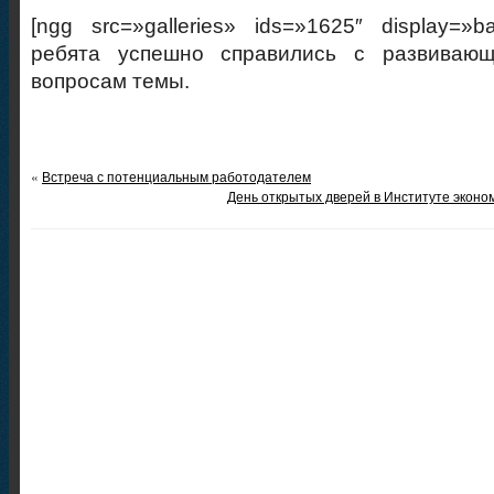
[ngg src=»galleries» ids=»1625″ display=»ba
ребята успешно справились с развивающ
вопросам темы.
«
Встреча с потенциальным работодателем
День открытых дверей в Институте эконом