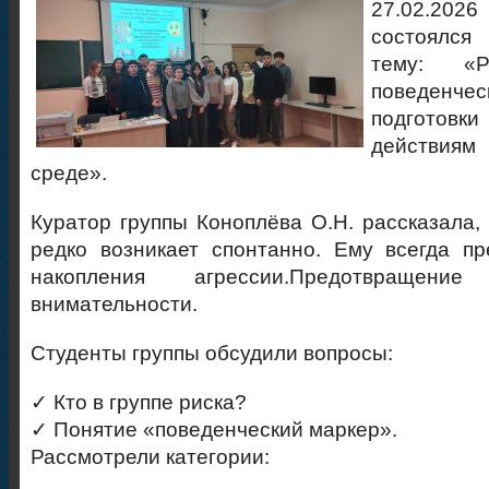
27.02.2026
состоялся
тему: «Р
поведенч
подготовки
действиям 
среде».
Куратор группы Коноплёва О.Н. рассказала,
редко возникает спонтанно. Ему всегда п
накопления агрессии.
Предотвращени
внимательности
.
Студенты группы обсудили вопросы:
✓
Кто в группе риска?
✓
Понятие
«
поведенческий маркер
».
Рассмотрели категории: