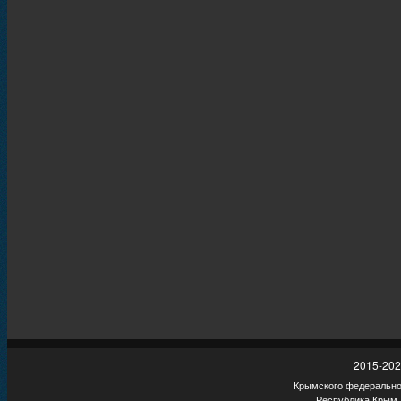
2015-202
Крымского федеральног
Республика Крым,