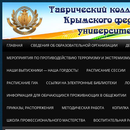
ГЛАВНАЯ
СВЕДЕНИЯ ОБ ОБРАЗОВАТЕЛЬНОЙ ОРГАНИЗАЦИИ
Д
МЕРОПРИЯТИЯ ПО ПРОТИВОДЕЙСТВИЮ ТЕРРОРИЗМУ И ЭКСТРЕМИЗМ
НАШИ ВЫПУСКНИКИ — НАША ГОРДОСТЬ!
РАСПИСАНИЕ СЕССИИ
РАСПИСАНИЕ ГИА
ССЫЛКИ НА ЭЛЕКТРОННЫЕ БИБЛИОТЕКИ
ЛО
ИНФОРМАЦИЯ ДЛЯ ОБУЧАЮЩИХСЯ ПРОЖИВАЮЩИХ В ОБЩЕЖИТИИ
ПРИКАЗЫ, РАСПОРЯЖЕНИЯ
МЕТОДИЧЕСКАЯ РАБОТА
КОПИЛКА
ШКОЛА ПРОФЕССИОНАЛЬНОГО МАСТЕРСТВА
ВОСПИТАТЕЛЬНАЯ Р