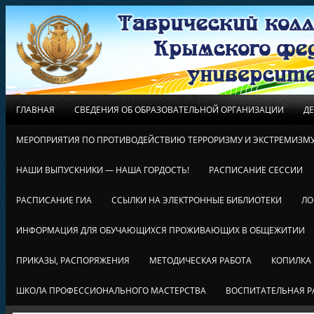
ГЛАВНАЯ
СВЕДЕНИЯ ОБ ОБРАЗОВАТЕЛЬНОЙ ОРГАНИЗАЦИИ
Д
МЕРОПРИЯТИЯ ПО ПРОТИВОДЕЙСТВИЮ ТЕРРОРИЗМУ И ЭКСТРЕМИЗМ
НАШИ ВЫПУСКНИКИ — НАША ГОРДОСТЬ!
РАСПИСАНИЕ СЕССИИ
РАСПИСАНИЕ ГИА
ССЫЛКИ НА ЭЛЕКТРОННЫЕ БИБЛИОТЕКИ
ЛО
ИНФОРМАЦИЯ ДЛЯ ОБУЧАЮЩИХСЯ ПРОЖИВАЮЩИХ В ОБЩЕЖИТИИ
ПРИКАЗЫ, РАСПОРЯЖЕНИЯ
МЕТОДИЧЕСКАЯ РАБОТА
КОПИЛКА
ШКОЛА ПРОФЕССИОНАЛЬНОГО МАСТЕРСТВА
ВОСПИТАТЕЛЬНАЯ Р