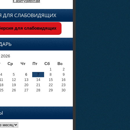
к абитуриентам
Я ДЛЯ СЛАБОВИДЯЩИХ
ерсия для слабовидящих
ДАРЬ
 2026
т
Ср
Чт
Пт
Сб
Вс
1
2
4
5
6
7
8
9
11
12
13
14
15
16
18
19
20
21
22
23
25
26
27
28
29
30
Ы