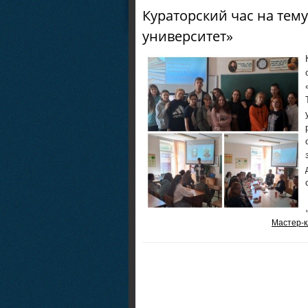
Кураторский час на тем
университет»
Мастер-к