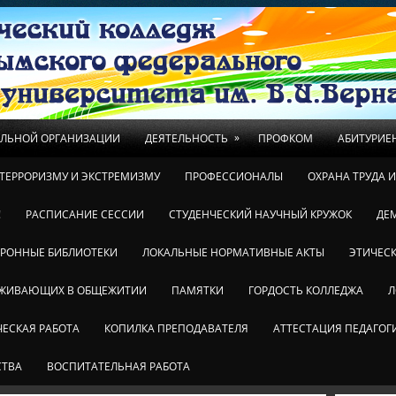
»
ЕЛЬНОЙ ОРГАНИЗАЦИИ
ДЕЯТЕЛЬНОСТЬ
ПРОФКОМ
АБИТУРИЕ
ТЕРРОРИЗМУ И ЭКСТРЕМИЗМУ
ПРОФЕССИОНАЛЫ
ОХРАНА ТРУДА 
!
РАСПИСАНИЕ СЕССИИ
СТУДЕНЧЕСКИЙ НАУЧНЫЙ КРУЖОК
ДЕ
ТРОННЫЕ БИБЛИОТЕКИ
ЛОКАЛЬНЫЕ НОРМАТИВНЫЕ АКТЫ
ЭТИЧЕСК
ОЖИВАЮЩИХ В ОБЩЕЖИТИИ
ПАМЯТКИ
ГОРДОСТЬ КОЛЛЕДЖА
Л
ЕСКАЯ РАБОТА
КОПИЛКА ПРЕПОДАВАТЕЛЯ
АТТЕСТАЦИЯ ПЕДАГОГ
СТВА
ВОСПИТАТЕЛЬНАЯ РАБОТА