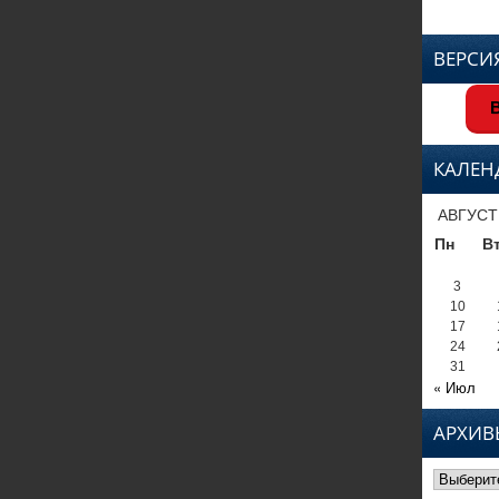
ВЕРСИ
В
КАЛЕН
АВГУСТ
Пн
В
3
10
17
24
31
« Июл
АРХИВ
Архивы