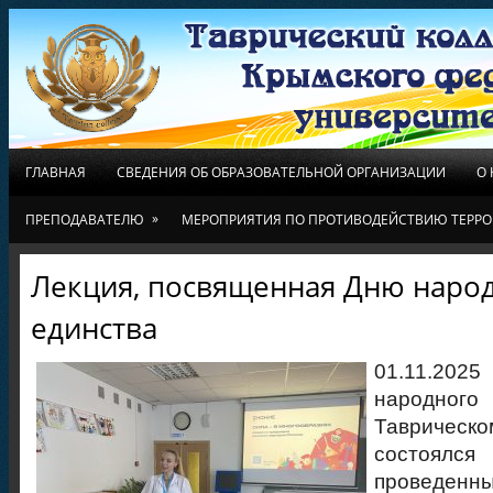
ГЛАВНАЯ
СВЕДЕНИЯ ОБ ОБРАЗОВАТЕЛЬНОЙ ОРГАНИЗАЦИИ
О
»
ПРЕПОДАВАТЕЛЮ
МЕРОПРИЯТИЯ ПО ПРОТИВОДЕЙСТВИЮ ТЕРРО
Лекция, посвященная Дню наро
единства
01.11.202
народно
Тавриче
состоялся
проведенн