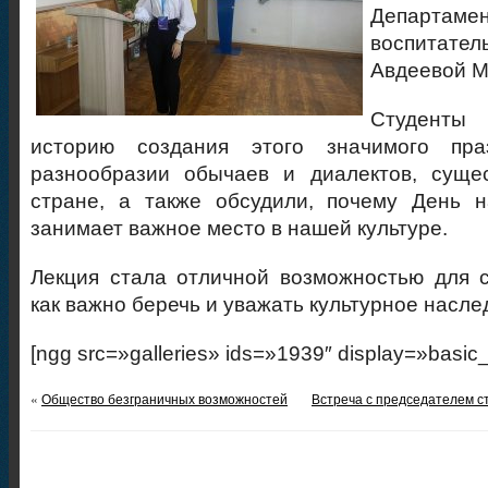
Департамен
воспита
Авдеевой М
Студенты
историю создания этого значимого пра
разнообразии обычаев и диалектов, сущ
стране, а также обсудили, почему День н
занимает важное место в нашей культуре.
Лекция стала отличной возможностью для с
как важно беречь и уважать культурное насл
[ngg src=»galleries» ids=»1939″ display=»basic
«
Общество безграничных возможностей
Встреча с председателем с