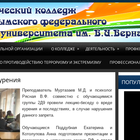
»
»
ЕЛЬНОЙ ОРГАНИЗАЦИИ
О КОЛЛЕДЖЕ
ДЕЯТЕЛЬНОСТЬ
ПРОФК
О ПРОТИВОДЕЙСТВИЮ ТЕРРОРИЗМУ И ЭКСТРЕМИЗМУ
ПРОФЕССИОНА
курения
ПОПУЛ
Преподаватель Муртазаев М.Д. и психолог
Рясная В.Ф. совместно с обучающимися
группы 2Д9 провели лекцию-беседу о вреде
курения и последствиях, в случае нарушения
данного запрета.
Обучающиеся Поддубная Екатерина и
Котолупова Анна подготовили презентации и