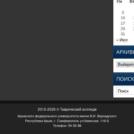
Пн
В
3
10
17
24
31
« Июл
АРХИВ
Архивы
ПОИСК
2015-2026 © Таврический колледж
Крымского федерального университета имени В.И. Вернадского
Республика Крым, г. Симферополь ул.Киевская, 116-Б
Телефон: 54-52-86