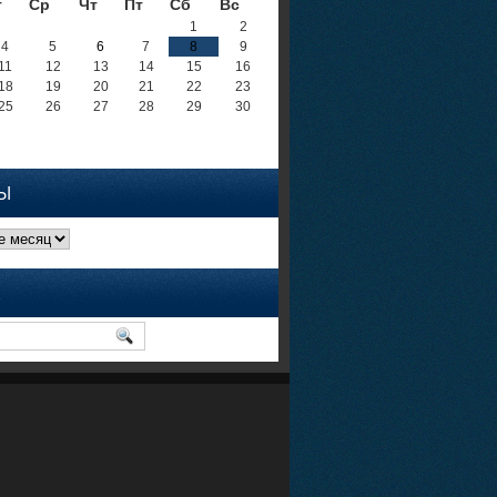
т
Ср
Чт
Пт
Сб
Вс
1
2
4
5
6
7
8
9
11
12
13
14
15
16
18
19
20
21
22
23
25
26
27
28
29
30
Ы