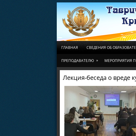
ГЛАВНАЯ
СВЕДЕНИЯ ОБ ОБРАЗОВАТ
»
ПРЕПОДАВАТЕЛЮ
МЕРОПРИЯТИЯ П
Лекция-беседа о вреде 