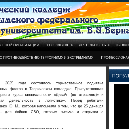
»
»
ЕЛЬНОЙ ОРГАНИЗАЦИИ
О КОЛЛЕДЖЕ
ДЕЯТЕЛЬНОСТЬ
ПРОФК
О ПРОТИВОДЕЙСТВИЮ ТЕРРОРИЗМУ И ЭКСТРЕМИЗМУ
ПРОФЕССИОНА
ПОПУЛ
я 2025 года состоялось торжественное поднятие
нных флагов в Таврическом колледже. Присутствовали
рвого курса специальности «Дизайн (по отраслям)» и
нная деятельность в логистике». Перед ребятами
нко Ю. М., которая напомнила о том, что до 25 декабря
ь для бойцов СВО, готовим письма и открытки с