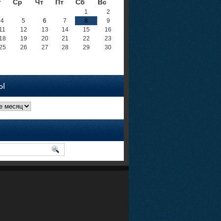
т
Ср
Чт
Пт
Сб
Вс
1
2
4
5
6
7
8
9
11
12
13
14
15
16
18
19
20
21
22
23
25
26
27
28
29
30
Ы