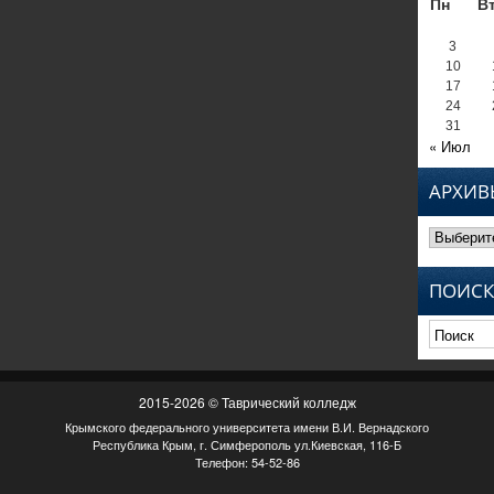
Пн
В
3
10
17
24
31
« Июл
АРХИВ
Архивы
ПОИСК
2015-2026 © Таврический колледж
Крымского федерального университета имени В.И. Вернадского
Республика Крым, г. Симферополь ул.Киевская, 116-Б
Телефон: 54-52-86