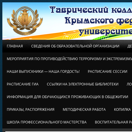
ГЛАВНАЯ
СВЕДЕНИЯ ОБ ОБРАЗОВАТЕЛЬНОЙ ОРГАНИЗАЦИИ
Д
МЕРОПРИЯТИЯ ПО ПРОТИВОДЕЙСТВИЮ ТЕРРОРИЗМУ И ЭКСТРЕМИЗМ
НАШИ ВЫПУСКНИКИ — НАША ГОРДОСТЬ!
РАСПИСАНИЕ СЕССИИ
РАСПИСАНИЕ ГИА
ССЫЛКИ НА ЭЛЕКТРОННЫЕ БИБЛИОТЕКИ
ЛО
ИНФОРМАЦИЯ ДЛЯ ОБУЧАЮЩИХСЯ ПРОЖИВАЮЩИХ В ОБЩЕЖИТИИ
ПРИКАЗЫ, РАСПОРЯЖЕНИЯ
МЕТОДИЧЕСКАЯ РАБОТА
КОПИЛКА
ШКОЛА ПРОФЕССИОНАЛЬНОГО МАСТЕРСТВА
ВОСПИТАТЕЛЬНАЯ Р