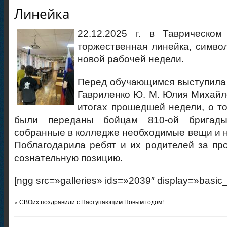
Линейка
22.12.2025 г. в Таврическо
торжественная линейка, симв
новой рабочей недели.
Перед обучающимся выступила
Гавриленко Ю. М. Юлия Михайл
итогах прошедшей недели, о том
были переданы бойцам 810-ой бригады
собранные в колледже необходимые вещи и н
Поблагодарила ребят и их родителей за пр
сознательную позицию.
[ngg src=»galleries» ids=»2039″ display=»basic
«
СВОих поздравили с Наступающим Новым годом!