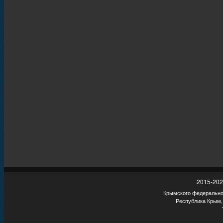
2015-202
Крымского федеральног
Республика Крым,