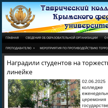
ГЛАВНАЯ
СВЕДЕНИЯ ОБ ОБРАЗОВАТЕЛЬНОЙ ОРГАНИЗАЦИИ
О
»
ПРЕПОДАВАТЕЛЮ
МЕРОПРИЯТИЯ ПО ПРОТИВОДЕЙСТВИЮ ТЕРРО
Наградили студентов на торжес
линейке
02.06.2025
колледж
еженедель
церемо
государс