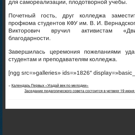
для самореализации, плодотворной учебы.
Почетный гость, друг колледжа замести
профкома студентов КФУ им. В. И. Вернадско
Викторович вручил активистам «Дв
благодарности.
Завершилась церемония пожеланиями уда
студентам и преподавателям колледжа.
[ngg src=»galleries» ids=»1826″ display=»basic
«
Календарь Первых «Угадай век по мелодии»
Заседание педагогического совета состоится в четверг 19 июня 2