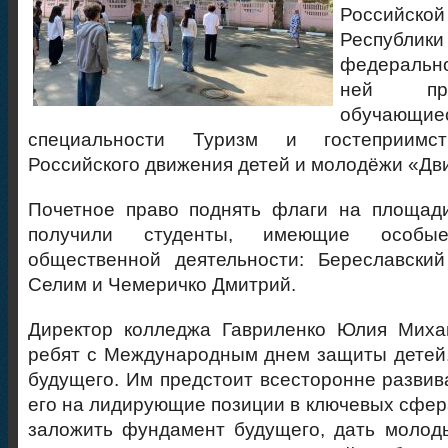
Российс
Республики
федерально
ней при
обучающие
специальности Туризм и гостеприимс
Российского движения детей и молодёжи «Дв
Почетное право поднять флаги на площад
получили студенты, имеющие особы
общественной деятельности: Береславски
Селим и Чемеричко Дмитрий.
Директор колледжа Гавриленко Юлия Миха
ребят с Международным днем защиты детей.
будущего. Им предстоит всесторонне развив
его на лидирующие позиции в ключевых сфера
заложить фундамент будущего, дать моло