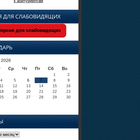
к абитуриентам
Я ДЛЯ СЛАБОВИДЯЩИХ
ерсия для слабовидящих
ДАРЬ
 2026
т
Ср
Чт
Пт
Сб
Вс
1
2
4
5
6
7
8
9
11
12
13
14
15
16
18
19
20
21
22
23
25
26
27
28
29
30
Ы