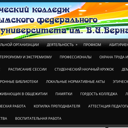
»
ЕЛЬНОЙ ОРГАНИЗАЦИИ
ДЕЯТЕЛЬНОСТЬ
ПРОФКОМ
АБИТУРИЕ
ТЕРРОРИЗМУ И ЭКСТРЕМИЗМУ
ПРОФЕССИОНАЛЫ
ОХРАНА ТРУДА 
!
РАСПИСАНИЕ СЕССИИ
СТУДЕНЧЕСКИЙ НАУЧНЫЙ КРУЖОК
ДЕ
ТРОННЫЕ БИБЛИОТЕКИ
ЛОКАЛЬНЫЕ НОРМАТИВНЫЕ АКТЫ
ЭТИЧЕСК
ОЖИВАЮЩИХ В ОБЩЕЖИТИИ
ПАМЯТКИ
ГОРДОСТЬ КОЛЛЕДЖА
Л
ЕСКАЯ РАБОТА
КОПИЛКА ПРЕПОДАВАТЕЛЯ
АТТЕСТАЦИЯ ПЕДАГОГ
СТВА
ВОСПИТАТЕЛЬНАЯ РАБОТА