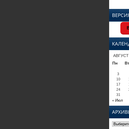
ВЕРСИ
В
КАЛЕН
АВГУСТ
Пн
В
3
10
17
24
31
« Июл
АРХИВ
Архивы