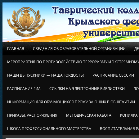
ГЛАВНАЯ
СВЕДЕНИЯ ОБ ОБРАЗОВАТЕЛЬНОЙ ОРГАНИЗАЦИИ
Д
МЕРОПРИЯТИЯ ПО ПРОТИВОДЕЙСТВИЮ ТЕРРОРИЗМУ И ЭКСТРЕМИЗМ
НАШИ ВЫПУСКНИКИ — НАША ГОРДОСТЬ!
РАСПИСАНИЕ СЕССИИ
РАСПИСАНИЕ ГИА
ССЫЛКИ НА ЭЛЕКТРОННЫЕ БИБЛИОТЕКИ
ЛО
ИНФОРМАЦИЯ ДЛЯ ОБУЧАЮЩИХСЯ ПРОЖИВАЮЩИХ В ОБЩЕЖИТИИ
ПРИКАЗЫ, РАСПОРЯЖЕНИЯ
МЕТОДИЧЕСКАЯ РАБОТА
КОПИЛКА
ШКОЛА ПРОФЕССИОНАЛЬНОГО МАСТЕРСТВА
ВОСПИТАТЕЛЬНАЯ Р