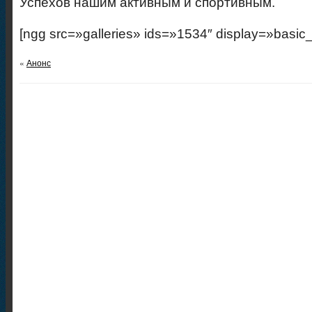
Успехов нашим активным и спортивным.
[ngg src=»galleries» ids=»1534″ display=»basic
«
Анонс