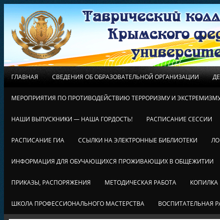
ГЛАВНАЯ
СВЕДЕНИЯ ОБ ОБРАЗОВАТЕЛЬНОЙ ОРГАНИЗАЦИИ
Д
МЕРОПРИЯТИЯ ПО ПРОТИВОДЕЙСТВИЮ ТЕРРОРИЗМУ И ЭКСТРЕМИЗМ
НАШИ ВЫПУСКНИКИ — НАША ГОРДОСТЬ!
РАСПИСАНИЕ СЕССИИ
РАСПИСАНИЕ ГИА
ССЫЛКИ НА ЭЛЕКТРОННЫЕ БИБЛИОТЕКИ
ЛО
ИНФОРМАЦИЯ ДЛЯ ОБУЧАЮЩИХСЯ ПРОЖИВАЮЩИХ В ОБЩЕЖИТИИ
ПРИКАЗЫ, РАСПОРЯЖЕНИЯ
МЕТОДИЧЕСКАЯ РАБОТА
КОПИЛКА
ШКОЛА ПРОФЕССИОНАЛЬНОГО МАСТЕРСТВА
ВОСПИТАТЕЛЬНАЯ Р