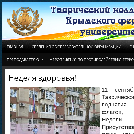
ГЛАВНАЯ
СВЕДЕНИЯ ОБ ОБРАЗОВАТЕЛЬНОЙ ОРГАНИЗАЦИИ
О
»
ПРЕПОДАВАТЕЛЮ
МЕРОПРИЯТИЯ ПО ПРОТИВОДЕЙСТВИЮ ТЕРРО
Неделя здоровья!
11 сентя
Таврическ
поднятия 
флагов, 
Недели
Присутство