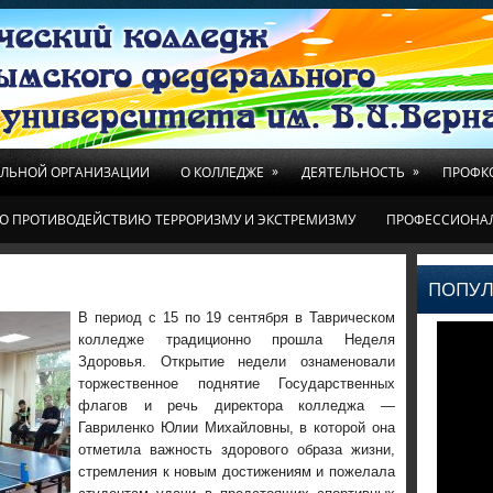
»
»
ЕЛЬНОЙ ОРГАНИЗАЦИИ
О КОЛЛЕДЖЕ
ДЕЯТЕЛЬНОСТЬ
ПРОФК
О ПРОТИВОДЕЙСТВИЮ ТЕРРОРИЗМУ И ЭКСТРЕМИЗМУ
ПРОФЕССИОНА
ПОПУЛ
В период с 15 по 19 сентября в Таврическом
колледже традиционно прошла Неделя
Здоровья. Открытие недели ознаменовали
торжественное поднятие Государственных
флагов и речь директора колледжа —
Гавриленко Юлии Михайловны, в которой она
отметила важность здорового образа жизни,
стремления к новым достижениям и пожелала