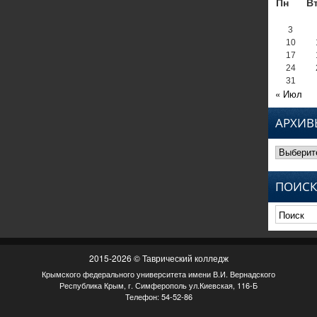
Пн
В
3
10
17
24
31
« Июл
АРХИВ
Архивы
ПОИСК
2015-2026 © Таврический колледж
Крымского федерального университета имени В.И. Вернадского
Республика Крым, г. Симферополь ул.Киевская, 116-Б
Телефон: 54-52-86