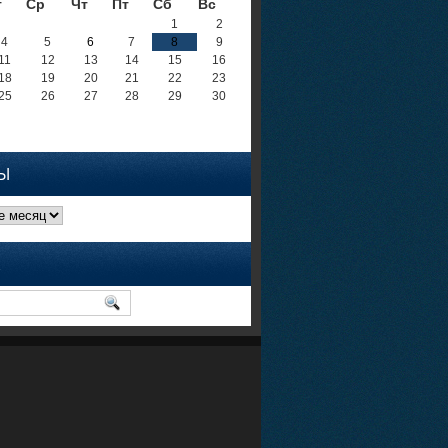
т
Ср
Чт
Пт
Сб
Вс
1
2
4
5
6
7
8
9
11
12
13
14
15
16
18
19
20
21
22
23
25
26
27
28
29
30
Ы