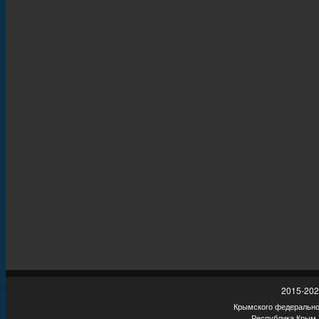
2015-202
Крымского федеральног
Республика Крым,