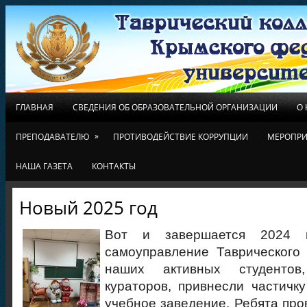
ГЛАВНАЯ
СВЕДЕНИЯ ОБ ОБРАЗОВАТЕЛЬНОЙ ОРГАНИЗАЦИИ
О
»
ПРЕПОДАВАТЕЛЮ
ПРОТИВОДЕЙСТВИЕ КОРРУПЦИИ
МЕРОПРИ
НАША ГАЗЕТА
КОНТАКТЫ
Новый 2025 год
Вот и завершается 2024 г
самоуправление Таврического
наших активных студентов
кураторов, привнесли частичк
учебное заведение. Ребята про