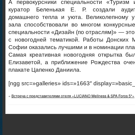
А первокурсники специальности «Туризм и
куратор Беленькая Е. Р. создали ауди
домашнего тепла и уюта. Великолепному у
зала способствовали во многом конкурсны
специальности «Дизайн (по отраслям)» — это
с новогодней тематикой. Работы Донских 
Софии оказались лучшими и в номинации плак
Самая креативная новогодняя открытка бы
Елизаветой, а приближение Рождества оче
плакате Цапенко Даниила.
[ngg src=»galleries» ids=»1663″ display=»basic
«
Встреча с представителями отеля «LUCIANO Wellness & SPA Foros 5*»