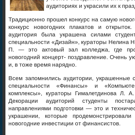
аудиториях и украсили их к праз
Традиционно прошел конкурс на самую ново
конкурс новогодних плакатов и открыток.
аудитория была украшена силами студент
специальности «Дизайн», кураторы Нелина Н.
П. — это актовый зал колледжа, где пр
новогодний концерт- поздравление. Очень у
и, в тоже время нарядно.
Всем запомнились аудитории, украшенные с
специальности «Финансы» и «Компьют
комплексы», кураторы Гималетдинова Л. А
Декорации аудиторий студенты постар
направлениями подготовки — это и техниче
украшении, которые продемонстрировали
новогодние инвестиции от финансистов.