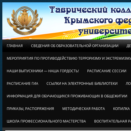
ГЛАВНАЯ
СВЕДЕНИЯ ОБ ОБРАЗОВАТЕЛЬНОЙ ОРГАНИЗАЦИИ
Д
МЕРОПРИЯТИЯ ПО ПРОТИВОДЕЙСТВИЮ ТЕРРОРИЗМУ И ЭКСТРЕМИЗМ
НАШИ ВЫПУСКНИКИ — НАША ГОРДОСТЬ!
РАСПИСАНИЕ СЕССИИ
РАСПИСАНИЕ ГИА
ССЫЛКИ НА ЭЛЕКТРОННЫЕ БИБЛИОТЕКИ
ЛО
ИНФОРМАЦИЯ ДЛЯ ОБУЧАЮЩИХСЯ ПРОЖИВАЮЩИХ В ОБЩЕЖИТИИ
ПРИКАЗЫ, РАСПОРЯЖЕНИЯ
МЕТОДИЧЕСКАЯ РАБОТА
КОПИЛКА
ШКОЛА ПРОФЕССИОНАЛЬНОГО МАСТЕРСТВА
ВОСПИТАТЕЛЬНАЯ Р