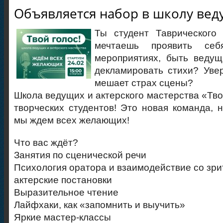
Объявляется набор в школу ве
Ты студент Таврического
мечтаешь проявить себ
мероприятиях, быть ведущ
декламировать стихи? Уве
мешает страх сцены?
Школа ведущих и актерского мастерства «Тво
творческих студентов! Это новая команда, 
мы ждем всех желающих!
Что вас ждёт?
Занятия по сценической речи
Психология оратора и взаимодействие со зр
актерские постановки
Выразительное чтение
Лайфхаки, как «запомнить и выучить»
Яркие мастер-классы