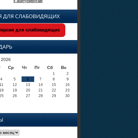
к абитуриентам
Я ДЛЯ СЛАБОВИДЯЩИХ
ерсия для слабовидящих
ДАРЬ
 2026
т
Ср
Чт
Пт
Сб
Вс
1
2
4
5
6
7
8
9
11
12
13
14
15
16
18
19
20
21
22
23
25
26
27
28
29
30
Ы