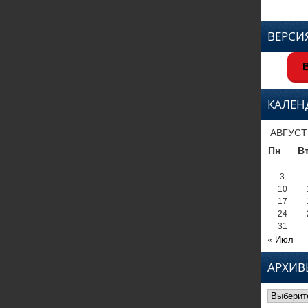
ВЕРСИ
В
КАЛЕН
АВГУСТ
Пн
В
3
10
17
24
31
« Июл
АРХИВ
Архивы