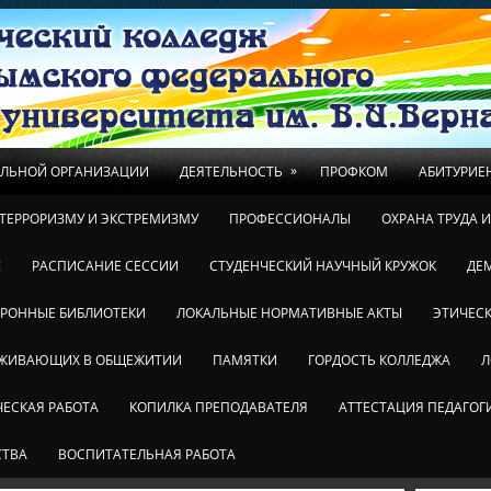
»
ЕЛЬНОЙ ОРГАНИЗАЦИИ
ДЕЯТЕЛЬНОСТЬ
ПРОФКОМ
АБИТУРИЕ
ТЕРРОРИЗМУ И ЭКСТРЕМИЗМУ
ПРОФЕССИОНАЛЫ
ОХРАНА ТРУДА 
!
РАСПИСАНИЕ СЕССИИ
СТУДЕНЧЕСКИЙ НАУЧНЫЙ КРУЖОК
ДЕ
ТРОННЫЕ БИБЛИОТЕКИ
ЛОКАЛЬНЫЕ НОРМАТИВНЫЕ АКТЫ
ЭТИЧЕСК
ОЖИВАЮЩИХ В ОБЩЕЖИТИИ
ПАМЯТКИ
ГОРДОСТЬ КОЛЛЕДЖА
Л
ЕСКАЯ РАБОТА
КОПИЛКА ПРЕПОДАВАТЕЛЯ
АТТЕСТАЦИЯ ПЕДАГОГ
СТВА
ВОСПИТАТЕЛЬНАЯ РАБОТА