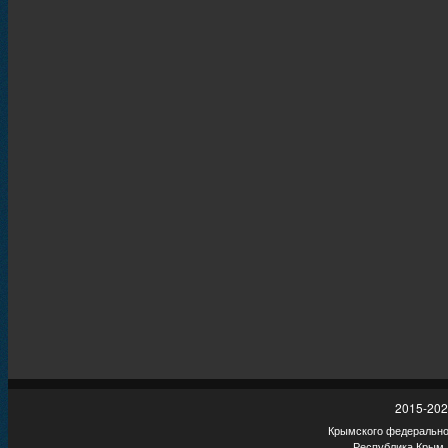
2015-202
Крымского федеральног
Республика Крым,