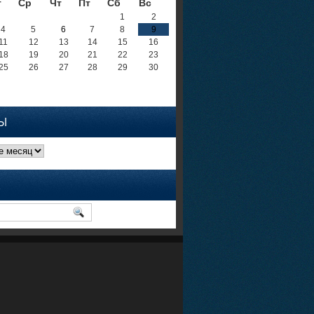
т
Ср
Чт
Пт
Сб
Вс
1
2
4
5
6
7
8
9
11
12
13
14
15
16
18
19
20
21
22
23
25
26
27
28
29
30
Ы