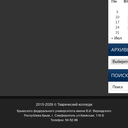
Пн
В
3
10
17
24
31
« Июл
АРХИВ
Архивы
ПОИСК
2015-2026 © Таврический колледж
Крымского федерального университета имени В.И. Вернадского
Республика Крым, г. Симферополь ул.Киевская, 116-Б
Телефон: 54-52-86