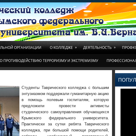
»
»
ЕЛЬНОЙ ОРГАНИЗАЦИИ
О КОЛЛЕДЖЕ
ДЕЯТЕЛЬНОСТЬ
ПРОФК
О ПРОТИВОДЕЙСТВИЮ ТЕРРОРИЗМУ И ЭКСТРЕМИЗМУ
ПРОФЕССИОНА
ПОПУЛ
Студенты Таврического колледжа с большим
энтузиазмом поддержали гуманитарную акцию
в помощь полевым госпиталям, которую
предложили провести активисты
студенческого самоуправления обучающихся
Крымского федерального университета.
Практически за сутки ребята Таврического
колледжа, при большой помощи родителей,