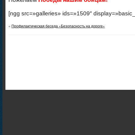
[ngg src=»galleries» ids=»1509″ display=»basic
«
Профилактическая беседа «Безопасность на дороге»