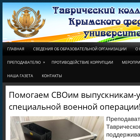
ГЛАВНАЯ
СВЕДЕНИЯ ОБ ОБРАЗОВАТЕЛЬНОЙ ОРГАНИЗАЦИИ
О
»
ПРЕПОДАВАТЕЛЮ
ПРОТИВОДЕЙСТВИЕ КОРРУПЦИИ
МЕРОПРИ
НАША ГАЗЕТА
КОНТАКТЫ
Помогаем СВОим выпускникам-у
специальной военной операции
Преподава
Тавриче
поддерж