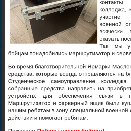
контакты
колледжа, 
участие
военной оп
всячески 
оказать по
Так, мы у
бойцам понадобились маршрутизатор и серв
Во время благотворительной Ярмарки-Масл
средства, которые всегда отправляются на б
Студенческое самоуправление колледжа
собранные средства направить на приобре
устройств, для обеспечения связи в п
Маршрутизатор и серверный ящик были куп
нашим ребятам в зону специальной военной о
действии и помогает ребятам.
Пожелаем
Победы нашим бойцам!