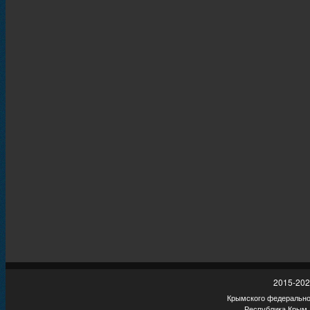
2015-202
Крымского федеральног
Республика Крым,