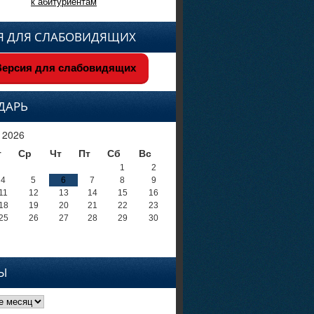
к абитуриентам
Я ДЛЯ СЛАБОВИДЯЩИХ
ерсия для слабовидящих
ДАРЬ
 2026
т
Ср
Чт
Пт
Сб
Вс
1
2
4
5
6
7
8
9
11
12
13
14
15
16
18
19
20
21
22
23
25
26
27
28
29
30
Ы