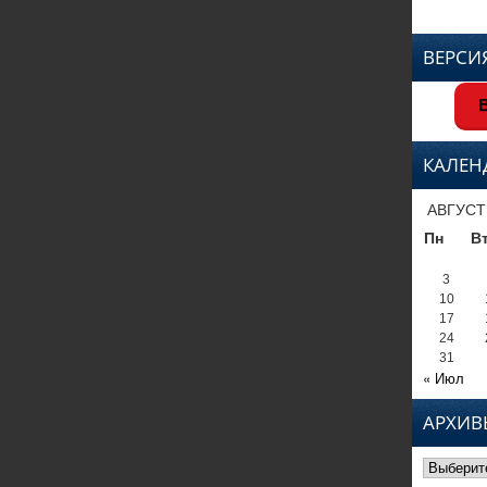
ВЕРСИ
В
КАЛЕН
АВГУСТ
Пн
В
3
10
17
24
31
« Июл
АРХИВ
Архивы