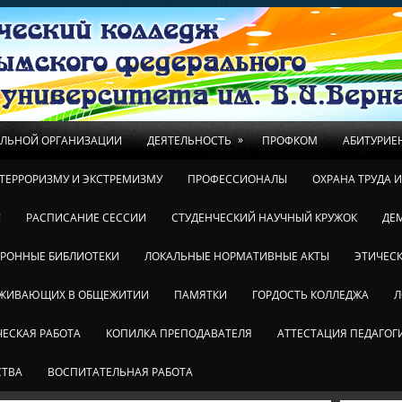
»
ЕЛЬНОЙ ОРГАНИЗАЦИИ
ДЕЯТЕЛЬНОСТЬ
ПРОФКОМ
АБИТУРИЕ
ТЕРРОРИЗМУ И ЭКСТРЕМИЗМУ
ПРОФЕССИОНАЛЫ
ОХРАНА ТРУДА 
!
РАСПИСАНИЕ СЕССИИ
СТУДЕНЧЕСКИЙ НАУЧНЫЙ КРУЖОК
ДЕ
ТРОННЫЕ БИБЛИОТЕКИ
ЛОКАЛЬНЫЕ НОРМАТИВНЫЕ АКТЫ
ЭТИЧЕСК
ОЖИВАЮЩИХ В ОБЩЕЖИТИИ
ПАМЯТКИ
ГОРДОСТЬ КОЛЛЕДЖА
Л
ЕСКАЯ РАБОТА
КОПИЛКА ПРЕПОДАВАТЕЛЯ
АТТЕСТАЦИЯ ПЕДАГОГ
СТВА
ВОСПИТАТЕЛЬНАЯ РАБОТА